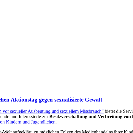
en Aktionstag gegen sexualisierte Gewalt
 vor sexueller Ausbeutung und sexuellem Missbrauch“
bietet die Serv
ende und Interessierte zur
Besitzverschaffung und Verbreitung von
von Kindern und Jugendlichen
.
ine-Welt aufgeklärt, zu möglichen Folgen des Medienhandelns ihrer Kind