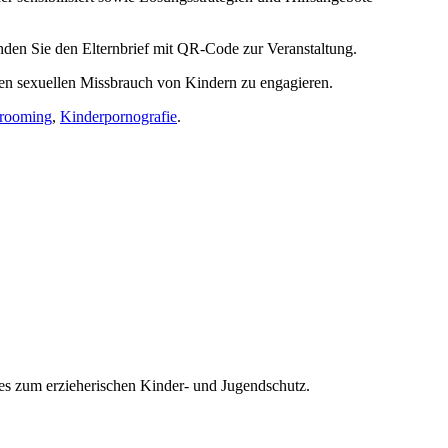
nden Sie den Elternbrief mit QR-Code zur Veranstaltung.
den sexuellen Missbrauch von Kindern zu engagieren.
rooming
,
Kinderpornografie
.
es zum erzieherischen Kinder- und Jugendschutz.