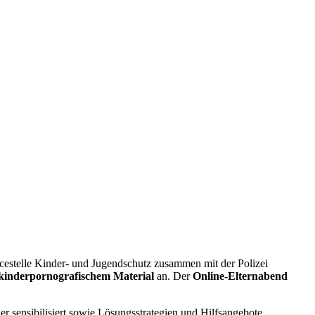
icestelle Kinder- und Jugendschutz zusammen mit der Polizei
 kinderpornografischem Material
an. Der
Online-Elternabend
er sensibilisiert sowie Lösungsstrategien und Hilfsangebote