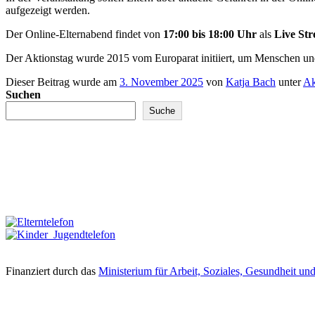
aufgezeigt werden.
Der Online-Elternabend findet von
17:00 bis 18:00 Uhr
als
Live St
Der Aktionstag wurde 2015 vom Europarat initiiert, um Menschen und 
Dieser Beitrag wurde am
3. November 2025
von
Katja Bach
unter
Ak
Suchen
Suche
Finanziert durch das
Ministerium für Arbeit, Soziales, Gesundheit un