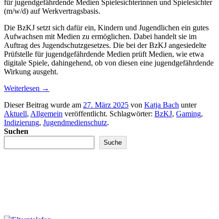
für jugendgefährdende Medien Spielesichterinnen und Spielesichter
(m/w/d) auf Werkvertragsbasis.
Die BzKJ setzt sich dafür ein, Kindern und Jugendlichen ein gutes
Aufwachsen mit Medien zu ermöglichen. Dabei handelt sie im
Auftrag des Jugendschutzgesetzes. Die bei der BzKJ angesiedelte
Prüfstelle für jugendgefährdende Medien prüft Medien, wie etwa
digitale Spiele, dahingehend, ob von diesen eine jugendgefährdende
Wirkung ausgeht.
Weiterlesen
→
Dieser Beitrag wurde am
27. März 2025
von
Katja Bach
unter
Aktuell
,
Allgemein
veröffentlicht. Schlagwörter:
BzKJ
,
Gaming
,
Indizierung
,
Jugendmedienschutz
.
Suchen
Suche