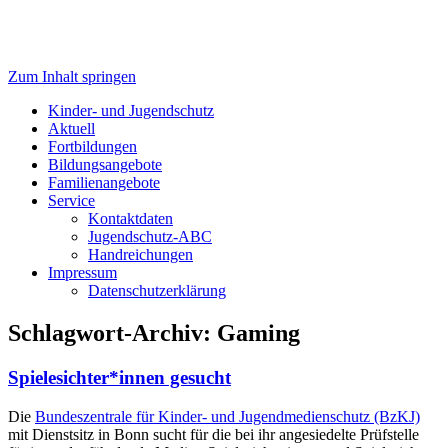
Zum Inhalt springen
Jugendschutz LSA
Kinder- und Jugendschutz
Aktuell
Fortbildungen
Bildungsangebote
Familienangebote
Service
Kontaktdaten
Jugendschutz-ABC
Handreichungen
Impressum
Datenschutzerklärung
Schlagwort-Archiv:
Gaming
Spielesichter*innen gesucht
Die
Bundeszentrale für Kinder- und Jugendmedienschutz (BzKJ)
mit Dienstsitz in Bonn sucht für die bei ihr angesiedelte Prüfstelle